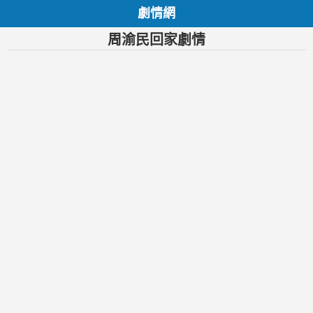
劇情網
周渝民回家劇情