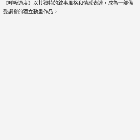
《呼吸過度》以其獨特的敘事風格和情感表達，成為一部備
受讚譽的獨立動畫作品。