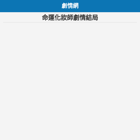
劇情網
命運化妝師劇情結局