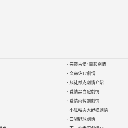
·
惡靈古堡4電影劇情
·
文森佐17劇情
·
賭徒傑克劇情介紹
·
愛情黑白配劇情
·
愛情雨韓劇劇情
·
小紅帽與大野狼劇情
·
口袋野球劇情