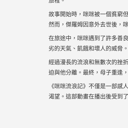
旅程。
故事開始時，咪咪被一個貧窮
然而，傑羅姆因意外去世後，
在旅途中，咪咪遇到了許多善
劣的天氣、飢餓和壞人的威脅
經過漫長的流浪和無數次的挫
迫與他分離。最終，母子重逢
《咪咪流浪記》不僅是一部感
渴望。這部動畫在播出後受到