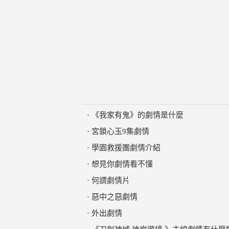
·
《我家有鬼》的劇情是什麼
·
宮鎖心玉9集劇情
·
學園救援團劇情介紹
·
想見你劇情看不懂
·
何謂劇情片
·
惡中之惡劇情
·
外出劇情