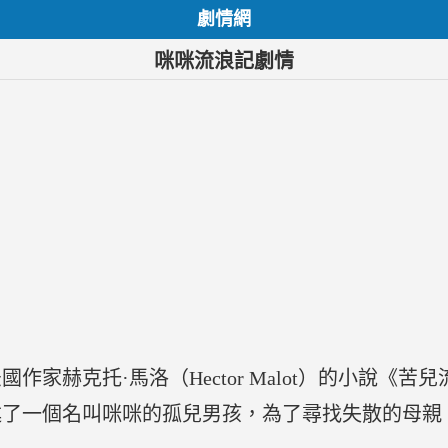
劇情網
咪咪流浪記劇情
赫克托·馬洛（Hector Malot）的小說《苦兒流浪記
講述了一個名叫咪咪的孤兒男孩，為了尋找失散的母