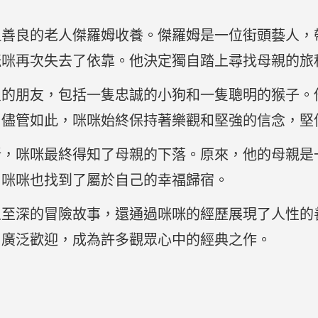
但善良的老人傑羅姆收養。傑羅姆是一位街頭藝人，
咪咪再次失去了依靠。他決定獨自踏上尋找母親的旅
良的朋友，包括一隻忠誠的小狗和一隻聰明的猴子。
。儘管如此，咪咪始終保持著樂觀和堅強的信念，堅
折，咪咪最終得知了母親的下落。原來，他的母親是
，咪咪也找到了屬於自己的幸福歸宿。
人至深的冒險故事，還通過咪咪的經歷展現了人性的
了廣泛歡迎，成為許多觀眾心中的經典之作。