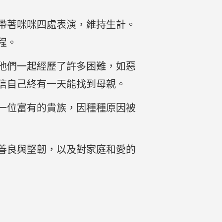
帶著咪咪四處表演，維持生計。
程。
他們一起經歷了許多困難，如惡
信自己終有一天能找到母親。
一位富有的貴族，因種種原因被
善良與堅韌，以及對家庭和愛的