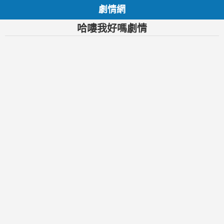
劇情網
哈嘍我好嗎劇情