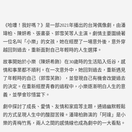
《哈嘍！我好嗎？》是一部2021年播出的台灣偶像劇，由潘
瑋柏、陳妍希、張書豪、郭雪芙等人主演。劇情主要圍繞著
一位名叫「小樂」的女孩，她在經歷了一場意外後，意外穿
越回到過去，重新面對自己年輕時的人生選擇。
故事開始於小樂（陳妍希飾）在30歲時的生活陷入低谷，感
情和事業都不順利。在一次意外中，她回到過去，重新遇見
了年輕時的自己（郭雪芙飾），並發現自己有機會改變過去
的決定。在重新經歷青春的過程中，小樂逐漸明白人生的意
義，並學會珍惜當下。
劇中探討了成長、愛情、友情和家庭等主題，通過幽默輕鬆
的方式呈現人生中的酸甜苦辣。潘瑋柏飾演的「阿達」是小
樂的青梅竹馬，兩人之間的感情線也成為劇中的一大看點。