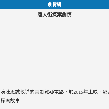
劇情網
唐人街探案劇情
演陳思誠執導的喜劇懸疑電影，於2015年上映。
的探案故事。