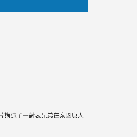
影片講述了一對表兄弟在泰國唐人