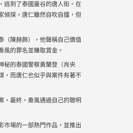
，逃到了泰國曼谷的唐人街。在
家偵探。唐仁雖然自吹自擂，但
泰（陳赫飾），他聲稱自己價值
秦風的罪名並賺取賞金。
神秘的泰國警察黃蘭登（肖央
謀，而唐仁也似乎與案件有著不
案。最終，秦風通過自己的聰明
影市場的一部熱門作品，並推出