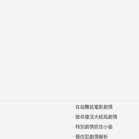
·
在劫難逃電影劇情
·
致命復活大結局劇情
·
特別劇情抓住小偷
·
模仿犯劇情解析