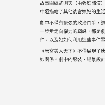
故事圍繞武則天（由張庭飾演
中還描繪了其他後宮嬪妃的生
劇中不僅有緊張的政治鬥爭，
一步步走向權力的巔峰，都是
件，以及她如何利用這些事件
《唐宮美人天下》不僅展現了
妙關係。劇中的服裝、場景設