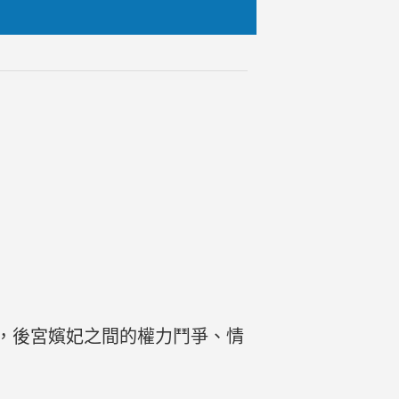
，後宮嬪妃之間的權力鬥爭、情