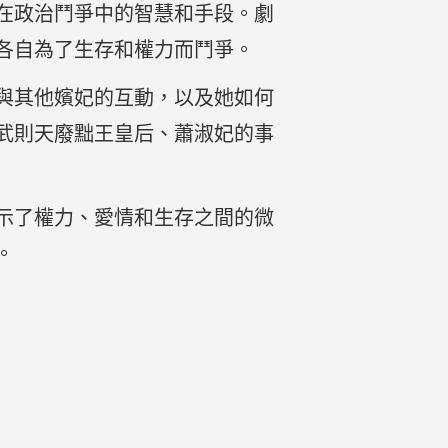
在政治鬥爭中的智慧和手段。劇
各自為了生存和權力而鬥爭。
與其他嬪妃的互動，以及她如何
武則天廢黜王皇后、蕭淑妃的事
示了權力、愛情和生存之間的微
。