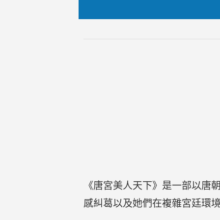
《唐宮美人天下》是一部以唐
感糾葛以及她們在複雜宮廷環