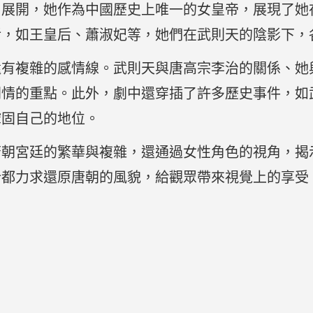
）展開，她作為中國歷史上唯一的女皇帝，展現了她
活，如王皇后、蕭淑妃等，她們在武則天的陰影下，
還有複雜的感情線。武則天與唐高宗李治的關係、她
劇情的重點。此外，劇中還穿插了許多歷史事件，如
鞏固自己的地位。
唐朝宮廷的繁華與複雜，還通過女性角色的視角，揭
計都力求還原唐朝的風貌，給觀眾帶來視覺上的享受