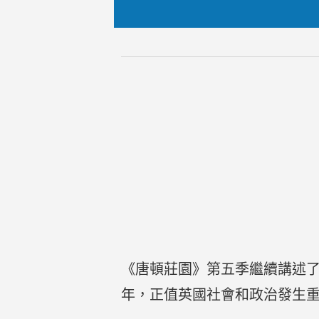
《唐頓莊園》第五季繼續講述了克
年，正值英國社會和政治發生