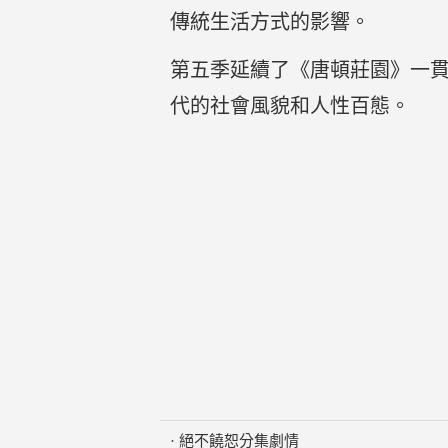
傳統生活方式的影響。
第五季延續了《唐頓莊園》一
代的社會風貌和人性百態。
·
絕不饒恕分集劇情