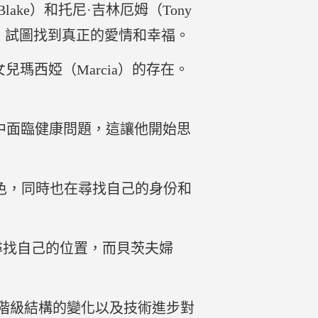
lake）和托尼·吉林厄姆（Tony
扎，試圖找到真正的愛情和幸福。
的女兒瑪西婭（Marcia）的存在。
這一季中面臨健康問題，這讓他開始思
新角色，同時也在尋找自己的身份和
續在尋找自己的位置，而貝茨夫婦
、階級結構的變化以及技術進步對