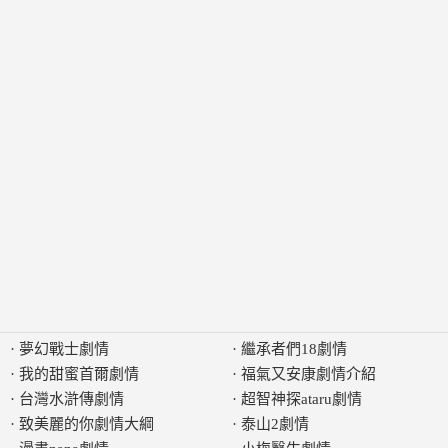
·
夢幻戰士劇情
·
繼承者們18劇情
·
我的甜蜜首爾劇情
·
福氣又安康劇情介紹
·
台灣水滸傳劇情
·
超智神探ataru劇情
·
致美麗的你劇情大綱
·
泰山2劇情