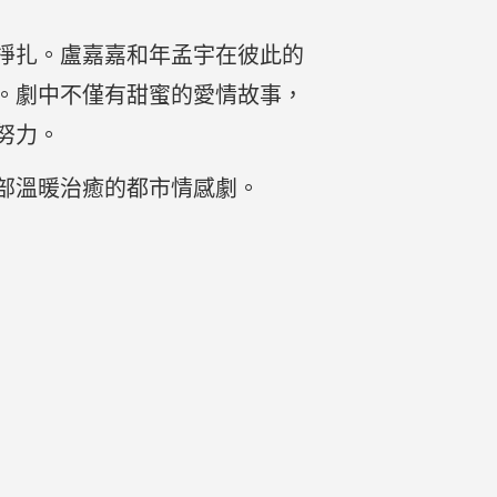
掙扎。盧嘉嘉和年孟宇在彼此的
。劇中不僅有甜蜜的愛情故事，
努力。
部溫暖治癒的都市情感劇。