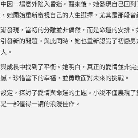
活中因一場意外陷入昏迷。醒來後，她發現自己回到
境，她開始重新審視自己的人生選擇，尤其是那段曾
逐漸發現，當初的分離並非偶然，而是命運的安排。
會引發新的問題。與此同時，她也重新認識了初戀男
的人。
情與成長中找到了平衡。她明白，真正的愛情並非完
遺憾，珍惜當下的幸福，並勇敢面對未來的挑戰。
的設定，探討了愛情與命運的主題。小說不僅展現了
，是一部值得一讀的浪漫佳作。