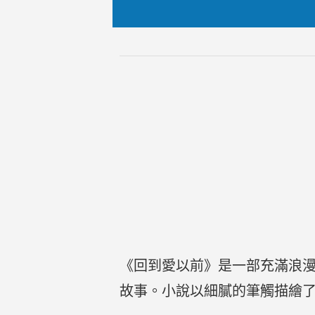
《回到愛以前》是一部充滿浪
故事。小說以細膩的筆觸描繪