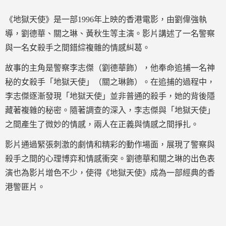
《地獄天使》是一部1996年上映的香港電影，由劉偉強執
導，劉德華、關之琳、黃秋生等主演。影片講述了一名警察
與一名女殺手之間錯綜複雜的情感糾葛。
故事的主角是警察李志傑（劉德華飾），他奉命追捕一名神
秘的女殺手「地獄天使」（關之琳飾）。在追捕的過程中，
李志傑逐漸發現「地獄天使」並非普通的殺手，她的背後隱
藏著複雜的秘密。隨著調查的深入，李志傑與「地獄天使」
之間產生了微妙的情感，兩人在正義與情感之間掙扎。
影片通過緊張刺激的劇情和精彩的動作場面，展現了警察與
殺手之間的心理博弈和情感衝突。劉德華和關之琳的出色表
演也為影片增色不少，使得《地獄天使》成為一部經典的香
港警匪片。