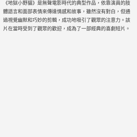
《地獄小野貓》是無聲電影時代的典型作品，依靠演員的肢
體語言和面部表情來傳達情感和故事，雖然沒有對白，但通
過視覺幽默和巧妙的剪輯，成功地吸引了觀眾的注意力。該
片在當時受到了觀眾的歡迎，成為了一部經典的喜劇短片。