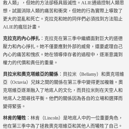
救人類」，但她的方法卻極具毀滅性。ALIE通過控制人類思
想，試圖消除人類的痛苦和衝突，但她的行為實際上導致了
更大的混亂和死亡。克拉克和她的同伴們必須找到方法阻止
ALIE的瘋狂計畫。
克拉克的內心掙扎
：克拉克在第三季中繼續面對巨大的道德
壓力和內心掙扎。她不僅要應對外部的威脅，還要處理自己
內心的痛苦和愧疚。她在領導倖存者的過程中，逐漸意識到
權力的代價和責任的重量。
貝拉米和奧克塔維亞的關係
：貝拉米（Bellamy）和奧克塔維
亞（Octavia）兄妹之間的關係在第三季中變得更加複雜。奧
克塔維亞逐漸融入了地底人的文化，而貝拉米則在天空人和
地底人之間尋找平衡。他們的關係因為各自的立場和選擇而
變得緊張。
林肯的犧牲
：林肯（Lincoln）是地底人中的一位重要角色，
他在第三季中為了拯救奧克塔維亞和其他人而犧牲了自己。