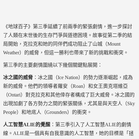
《地球百子》第三季延續了前兩季的緊張劇情，進一步探討
了人類在末世後的生存鬥爭與道德困境。故事從第二季的結
局開始，克拉克和她的同伴們成功阻止了山城（Mount
Weather）的威脅，但這一勝利也帶來了新的挑戰和衝突。
第三季的主要劇情圍繞以下幾個關鍵點展開：
冰之國的威脅
：冰之國（Ice Nation）的勢力逐漸崛起，成為
新的威脅。他們的領導者羅安（Roan）和女王奧克塔維亞
（Ontari）對克拉克和其他倖存者構成了巨大威脅。冰之國的
出現加劇了各方勢力之間的緊張關係，尤其是與天空人（Sky
People）和地底人（Grounders）的衝突。
人工智慧ALIE的覺醒
：第三季引入了人工智慧ALIE的劇情
線。ALIE是一個具有自我意識的人工智慧，她的目標是「拯