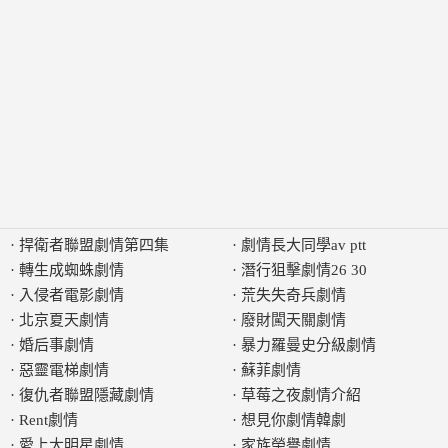
·
捍衛者聯盟劇情第四集
·
劇情長大同學av ptt
·
轉生成蜘蛛劇情
·
潛行狙擊劇情26 30
·
入侵者電影劇情
·
荒失失奇兵劇情
·
北京夏天劇情
·
廢財闖天關劇情
·
婚后事劇情
·
暴力羅曼史分級劇情
·
惡靈電梯劇情
·
蘇菲劇情
·
復仇者聯盟隱藏劇情
·
草莓之夜劇情介紹
·
Rent劇情
·
想見你劇情韓劇
·
愛上大明星劇情
·
家族榮譽劇情