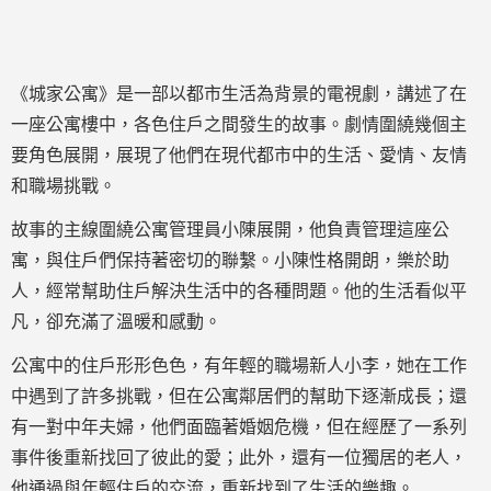
《城家公寓》是一部以都市生活為背景的電視劇，講述了在
一座公寓樓中，各色住戶之間發生的故事。劇情圍繞幾個主
要角色展開，展現了他們在現代都市中的生活、愛情、友情
和職場挑戰。
故事的主線圍繞公寓管理員小陳展開，他負責管理這座公
寓，與住戶們保持著密切的聯繫。小陳性格開朗，樂於助
人，經常幫助住戶解決生活中的各種問題。他的生活看似平
凡，卻充滿了溫暖和感動。
公寓中的住戶形形色色，有年輕的職場新人小李，她在工作
中遇到了許多挑戰，但在公寓鄰居們的幫助下逐漸成長；還
有一對中年夫婦，他們面臨著婚姻危機，但在經歷了一系列
事件後重新找回了彼此的愛；此外，還有一位獨居的老人，
他通過與年輕住戶的交流，重新找到了生活的樂趣。