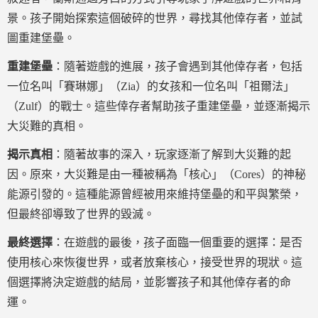
景。孩子開始探索這個破碎的世界，尋找其他倖存者，並試
圖重建堡壘。
重建堡壘
：隨著遊戲的進展，孩子會遇到其他倖存者，包括
一位名叫「賽琳娜」（Zia）的女孩和一位名叫「祖爾法」
（Zulf）的戰士。這些倖存者幫助孩子重建堡壘，並逐漸揭示
大災難的真相。
揭示真相
：隨著故事的深入，玩家逐漸了解到大災難的起
因。原來，大災難是由一種被稱為「核心」（Cores）的神秘
能源引發的。這種能源曾經被用來維持堡壘的和平與繁榮，
但最終卻導致了世界的毀滅。
最終選擇
：在遊戲的最後，孩子面臨一個重要的選擇：是否
使用核心來恢復世界，或者放棄核心，接受世界的現狀。這
個選擇將決定遊戲的結局，並影響孩子和其他倖存者的命
運。