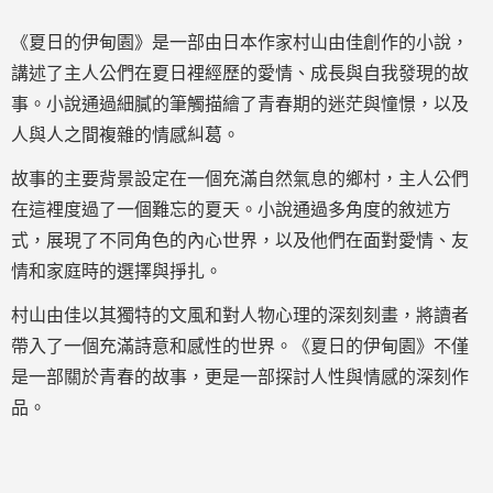
《夏日的伊甸園》是一部由日本作家村山由佳創作的小說，
講述了主人公們在夏日裡經歷的愛情、成長與自我發現的故
事。小說通過細膩的筆觸描繪了青春期的迷茫與憧憬，以及
人與人之間複雜的情感糾葛。
故事的主要背景設定在一個充滿自然氣息的鄉村，主人公們
在這裡度過了一個難忘的夏天。小說通過多角度的敘述方
式，展現了不同角色的內心世界，以及他們在面對愛情、友
情和家庭時的選擇與掙扎。
村山由佳以其獨特的文風和對人物心理的深刻刻畫，將讀者
帶入了一個充滿詩意和感性的世界。《夏日的伊甸園》不僅
是一部關於青春的故事，更是一部探討人性與情感的深刻作
品。