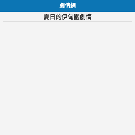
劇情網
夏日的伊甸園劇情