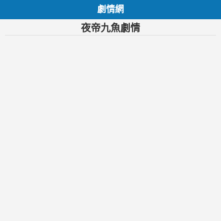
劇情網
夜帝九魚劇情