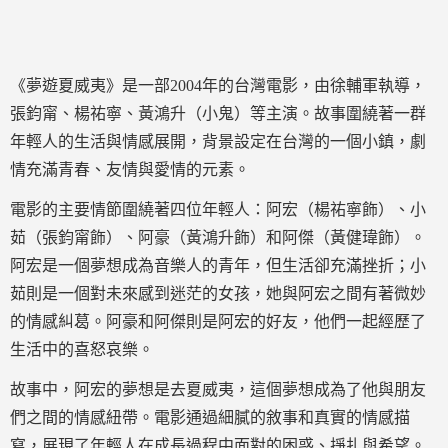
《夢遊夏威夷》是一部2004年的台灣電影，由徐輔軍執導，
張鈞甯、楊祐寧、黃鴻升（小鬼）等主演。故事圍繞著一群
年輕人的生活與情感展開，背景設定在台灣的一個小鎮，劇
情充滿青春、友情與愛情的元素。
電影的主要情節圍繞著四位年輕人：阿宏（楊祐寧飾）、小
茹（張鈞甯飾）、阿豪（黃鴻升飾）和阿傑（黃健瑋飾）。
阿宏是一個夢想成為音樂人的青年，但生活卻充滿挫折；小
茹則是一個對未來感到迷茫的女孩，她與阿宏之間有著微妙
的情感糾葛。阿豪和阿傑則是阿宏的好友，他們一起經歷了
生活中的喜怒哀樂。
故事中，阿宏的夢想是去夏威夷，這個夢想成為了他與朋友
們之間的情感紐帶。電影通過細膩的敘事和真實的情感描
寫，展現了年輕人在成長過程中面對的困惑、掙扎與希望。