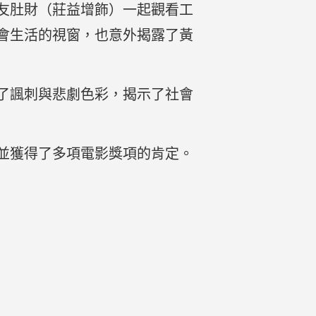
友肚財（莊益增飾）一起觀看工
會生活的視窗，也意外揭露了黃
了諷刺與悲劇色彩，揭示了社會
並獲得了多項電影獎項的肯定。