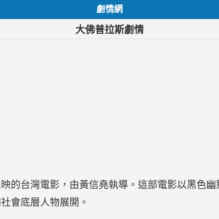
劇情網
大佛普拉斯劇情
年上映的台灣電影，由黃信堯執導。這部電影以黑色
個社會底層人物展開。