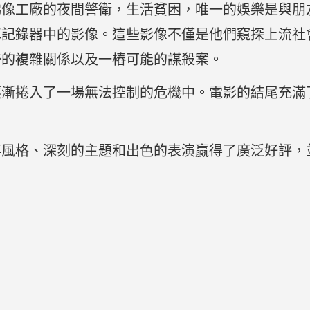
佛像工廠的夜間警衛，生活貧困，唯一的娛樂是與朋
車記錄器中的影像。這些影像不僅是他們窺探上流社
婦的複雜關係以及一樁可能的謀殺案。
逐漸捲入了一場無法控制的危機中。電影的結尾充滿
事風格、深刻的主題和出色的表演贏得了廣泛好評，