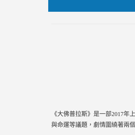
《大佛普拉斯》是一部2017
與命運等議題，劇情圍繞著兩