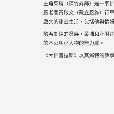
主角菜埔（陳竹昇飾）是一家
廠老闆黃啟文（戴立忍飾）行
啟文的秘密生活，包括他與情
隨著劇情的發展，菜埔和肚財
的不公與小人物的無力感。
《大佛普拉斯》以其獨特的敘