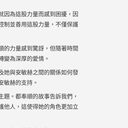
就因為這股力量而感到困擾，因
控制並善用這股力量，不僅保護
順的力量感到驚訝，但隨著時間
轉變為深厚的愛情。
及她與安敏赫之間的關係如何發
安敏赫的支持。
主題。都奉順的故事告訴我們，
護他人，這使得她的角色更加立