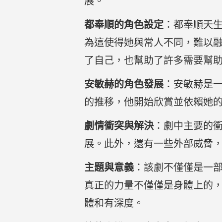
展。
都奉順的角色設定
：都奉順天
為這使得她與常人不同，難以
了自己，也幫助了許多需要幫
安敏赫的角色發展
：安敏赫是
的推移，他開始欣賞並依賴她
劇情衝突與解決
：劇中主要的
展。此外，還有一些外部威脅
主題與意義
：該劇不僅僅是一
真正的力量不僅僅是身體上的
體和有深度。