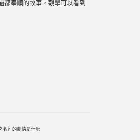
過都奉順的故事，觀眾可以看到
之名》的劇情是什麼