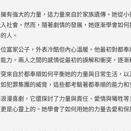
生擁有強大的力量，這力量來自於家族遺傳。她從小
融入社會。然而，隨著劇情的發展，她逐漸學會如何
助的人。
一位富家公子，外表冷酷但內心溫暖。他最初對都奉
的能力。兩人之間的感情從最初的誤解和衝突，逐漸
衝突來自於都奉順如何平衡她的力量與日常生活，以
，如犯罪集團的威脅，這些都考驗著都奉順的能力和
部浪漫喜劇，它還探討了力量與責任、愛情與犧牲等
，更是心靈上的。她學會了如何用她的力量去愛和保