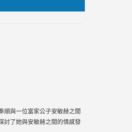
奉順與一位富家公子安敏赫之間
探討了她與安敏赫之間的情感發