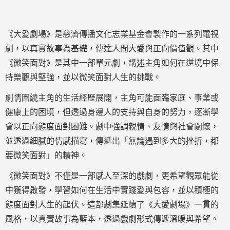
《大愛劇場》是慈濟傳播文化志業基金會製作的一系列電視
劇，以真實故事為基礎，傳達人間大愛與正向價值觀。其中
《微笑面對》是其中一部單元劇，講述主角如何在逆境中保
持樂觀與堅強，並以微笑面對人生的挑戰。
劇情圍繞主角的生活經歷展開，主角可能面臨家庭、事業或
健康上的困境，但透過身邊人的支持與自身的努力，逐漸學
會以正向態度面對困難。劇中強調親情、友情與社會關懷，
並透過細膩的情感描寫，傳遞出「無論遇到多大的挫折，都
要微笑面對」的精神。
《微笑面對》不僅是一部感人至深的戲劇，更希望觀眾能從
中獲得啟發，學習如何在生活中實踐愛與包容，並以積極的
態度面對人生的起伏。這部劇集延續了《大愛劇場》一貫的
風格，以真實故事為藍本，透過戲劇形式傳遞溫暖與希望。