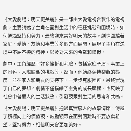
《大愛劇場：明天更美麗》是一部由大愛電視台製作的電視
劇，主要講述了主角在面對生活中的種種挑戰和困境時，如
何通過堅持和努力，最終迎來美好明天的故事。劇情圍繞著
家庭、愛情、友情和事業等多個方面展開，展現了主角在逆
境中不屈不撓的精神，以及對未來的希望和憧憬。
劇中，主角經歷了許多挫折和考驗，包括家庭矛盾、事業上
的困難、人際關係的挑戰等。然而，他始終保持樂觀的態
度，並在家人和朋友的支持下，一步步克服困難，最終實現
了自己的夢想。劇情不僅描繪了主角的成長歷程，也反映了
社會中普通人的生活狀態，引發觀眾對生活的思考和共鳴。
《大愛劇場：明天更美麗》通過真實感人的故事情節，傳遞
了積極向上的價值觀，鼓勵觀眾在面對困難時不要放棄希
望，堅持努力，相信明天會更加美好。