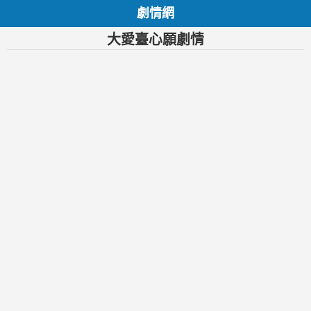
劇情網
大愛臺心願劇情