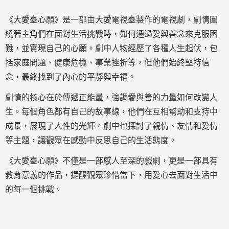
《大愛臺心願》是一部由大愛電視臺製作的電視劇，劇情圍
繞著主角們在面對生活挑戰時，如何通過愛與善念來克服困
難，並實現自己的心願。劇中人物經歷了各種人生起伏，包
括家庭問題、健康危機、事業挫折等，但他們始終堅持信
念，最終找到了內心的平靜與幸福。
劇情的核心在於傳遞正能量，強調愛與善的力量如何改變人
生。每個角色都有自己的故事線，他們在互相幫助和支持中
成長，展現了人性的光輝。劇中也探討了親情、友情和愛情
等主題，讓觀眾在感動中反思自己的生活態度。
《大愛臺心願》不僅是一部感人至深的戲劇，更是一部具有
教育意義的作品，提醒觀眾珍惜當下，用愛心去面對生活中
的每一個挑戰。