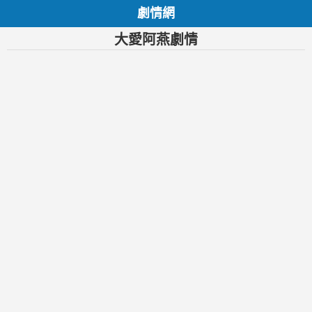
劇情網
大愛阿燕劇情