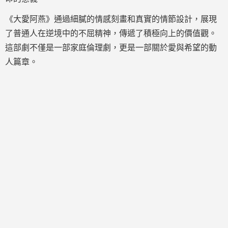
《大愛阿燕》通過細膩的情感刻畫和真實的情節設計，展現
了普通人在逆境中的不屈精神，傳遞了積極向上的價值觀。
這部劇不僅是一部家庭倫理劇，更是一部關於愛與希望的動
人篇章。