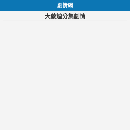
劇情網
大敦煌分集劇情