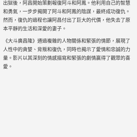
出獄後，阿昌開始策劃報復阿斗和阿鳳。他利用自己的智慧
和勇氣，一步步揭開了阿斗和阿鳳的陰謀，最終成功復仇。
然而，復仇的過程也讓阿昌付出了巨大的代價，他失去了原
本平靜的生活和深愛的妻子。
《大斗廣昌隆》通過複雜的人物關係和緊張的情節，展現了
人性中的貪婪、背叛和復仇，同時也揭示了愛情和忠誠的力
量。影片以其深刻的情感描寫和緊張的劇情贏得了觀眾的喜
愛。