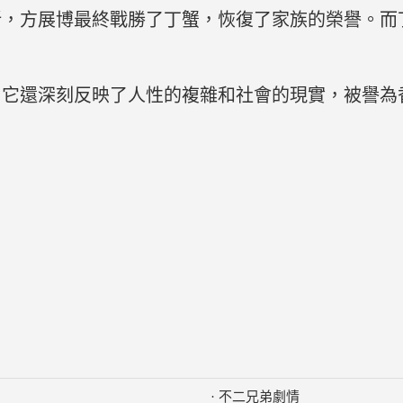
折，方展博最終戰勝了丁蟹，恢復了家族的榮譽。而
，它還深刻反映了人性的複雜和社會的現實，被譽為
·
不二兄弟劇情