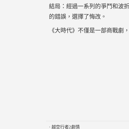
結局：經過一系列的爭鬥和波
的錯誤，選擇了悔改。
《大時代》不僅是一部商戰劇
·
越空行者2劇情