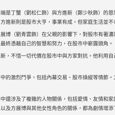
開端是丁蟹（劉松仁飾）與方進新（鄭少秋飾）的恩
。方進新則是股市大亨，事業有成，但家庭生活並不
方展博（劉青雲飾）在父親的影響下，對股市有著濃
但最終憑藉自己的智慧和努力，在股市中嶄露頭角。
進新，不惜一切代價在股市中與方家對抗。他利用自
市中的激烈鬥爭，包括內幕交易、股市操縱等情節。
劇中還涉及了複雜的人物關係，包括愛情、友情和家
，以及方展博與其他女性角色的關係，都為劇情增添