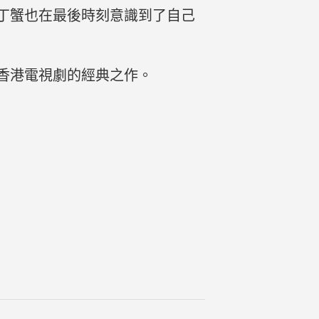
丁蟹也在最後時刻意識到了自己
香港電視劇的經典之作。