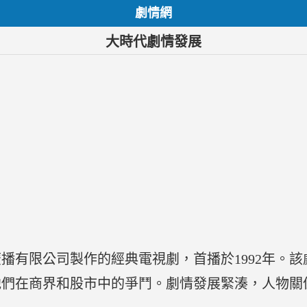
劇情網
大時代劇情發展
播有限公司製作的經典電視劇，首播於1992年。
他們在商界和股市中的爭鬥。劇情發展緊湊，人物關