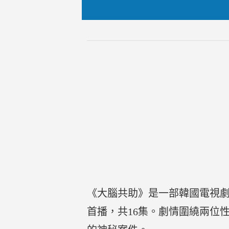
《大腦共助》是一部韓國電視劇，
首播，共16集。劇情圍繞兩位