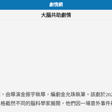
劇情網
大腦共助劇情
由導演金振宇執導，編劇金允珠執筆。該劇於2023
性格截然不同的腦科學家展開，他們因一場意外事件