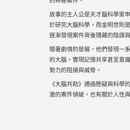
的神秘案件。
故事的主人公是天才腦科學家
於研究大腦科學，而金明世則
逐漸發現案件背後隱藏的陰謀
隨著劇情的發展，他們發現一
的大腦，實現記憶共享甚至意
勢力的阻撓與威脅。
《大腦共助》通過懸疑與科學
激的案件偵破，也有關於人性