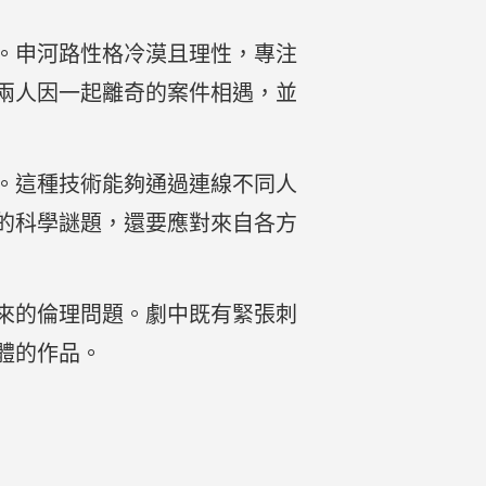
。申河路性格冷漠且理性，專注
兩人因一起離奇的案件相遇，並
。這種技術能夠通過連線不同人
的科學謎題，還要應對來自各方
來的倫理問題。劇中既有緊張刺
體的作品。