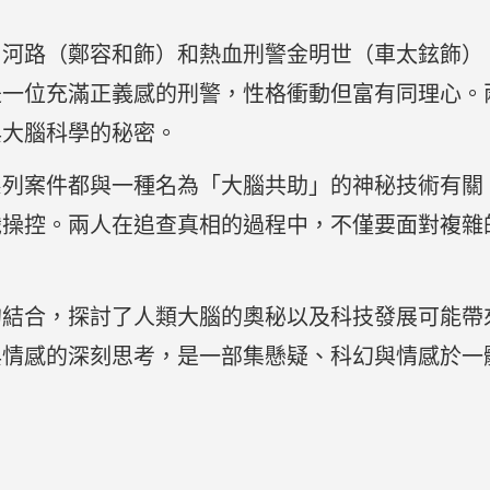
申河路（鄭容和飾）和熱血刑警金明世（車太鉉飾）
是一位充滿正義感的刑警，性格衝動但富有同理心。
與大腦科學的秘密。
系列案件都與一種名為「大腦共助」的神秘技術有關
識操控。兩人在追查真相的過程中，不僅要面對複雜
的結合，探討了人類大腦的奧秘以及科技發展可能帶
與情感的深刻思考，是一部集懸疑、科幻與情感於一