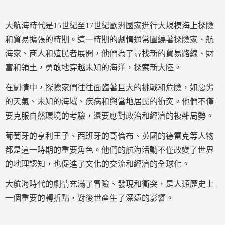
大航海時代是15世紀至17世紀歐洲國家進行大規模海上探險
和貿易擴張的時期。這一時期的劇情通常圍繞著探險家、航
海家、商人和殖民者展開，他們為了尋找新的貿易路線、財
富和領土，勇敢地穿越未知的海洋，探索新大陸。
在劇情中，探險家們往往面臨著巨大的挑戰和危險，如惡劣
的天氣、未知的海域、疾病和與當地居民的衝突。他們不僅
要克服自然環境的考驗，還要應對政治和經濟的複雜局勢。
葡萄牙的亨利王子、西班牙的哥倫布、英國的德雷克等人物
都是這一時期的重要角色。他們的航海活動不僅改變了世界
的地理認知，也促進了文化的交流和經濟的全球化。
大航海時代的劇情充滿了冒險、發現和衝突，是人類歷史上
一個重要的轉折點，對後世產生了深遠的影響。