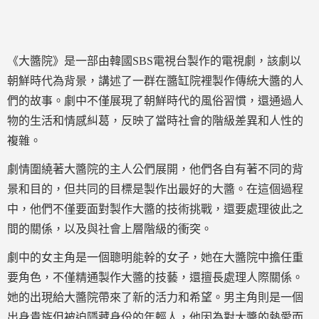
《大醬院》是一部由韓國SBS電視台製作的電視劇，該劇以
朝鮮時代為背景，講述了一群在醬缸院裡製作傳統大醬的人
們的故事。劇中不僅展現了朝鮮時代的風俗習慣，還通過人
物的生活和情感糾葛，反映了當時社會的階級差異和人性的
複雜。
劇情圍繞著大醬院的主人公們展開，他們各自有著不同的背
景和目的，但共同的目標是製作出最好的大醬。在這個過程
中，他們不僅要面對製作大醬的技術挑戰，還要處理彼此之
間的關係，以及與社會上層階級的衝突。
劇中的女主角是一個聰明能幹的女子，她在大醬院中擔任重
要角色，不僅精通製作大醬的技藝，還擅長處理人際關係。
她的出現給大醬院帶來了新的活力和希望。男主角則是一個
出身貴族但被迫隱藏身份的年輕人，他因為對大醬的熱愛而