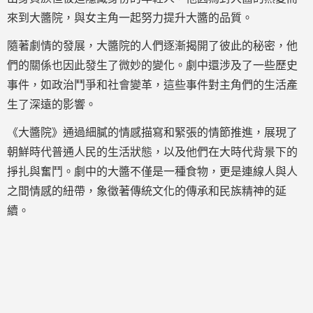
來到大醬院，與女主角一起努力提升大醬的品質。
隨著劇情的發展，大醬院的人們逐漸揭開了彼此的秘密，他
們的關係也因此發生了微妙的變化。劇中還涉及了一些歷史
事件，如政治鬥爭和社會變革，這些事件對主角們的生活產
生了深遠的影響。
《大醬院》通過細膩的情感描寫和緊張的情節推進，展現了
朝鮮時代普通人民的生活狀態，以及他們在大時代背景下的
掙扎與奮鬥。劇中的大醬不僅是一種食物，更是連線人與人
之間情感的紐帶，象徵著傳統文化的傳承和民族精神的延
續。