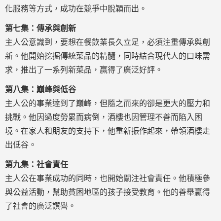
化服務等方式，成功在競爭中脫穎而出。
第七集：傳承與創新
主人公意識到，要想在餐飲業長久立足，必須注重傳承與創
新。他開始挖掘傳統菜品的精髓，同時結合現代人的口味需
求，推出了一系列新菜品，贏得了廣泛好評。
第八集：巔峰與低谷
主人公的事業達到了巔峰，但隨之而來的卻是更大的壓力和
挑戰。他因過度勞累而病倒，酒樓也因管理不善而陷入困
境。在家人和朋友的支持下，他重新振作起來，帶領酒樓走
出低谷。
第九集：社會責任
主人公在事業成功的同時，也開始關注社會責任。他積極參
與公益活動，幫助貧困地區的孩子接受教育。他的善舉贏得
了社會的廣泛讚譽。