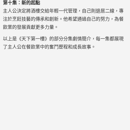
第十集：新的起點
主人公決定將酒樓交給年輕一代管理，自己則退居二線，專
注於烹飪技藝的傳承和創新。他希望通過自己的努力，為餐
飲業的發展貢獻更多力量。
以上是《天下第一樓》的部分分集劇情簡介，每一集都展現
了主人公在餐飲業中的奮鬥歷程和成長故事。