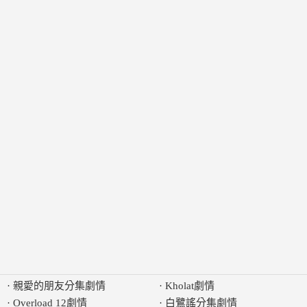
·
親愛的朋友分集劇情
·
Kholat劇情
·
Overload 12劇情
·
白鷺謠分集劇情