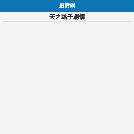
劇情網
天之驕子劇情