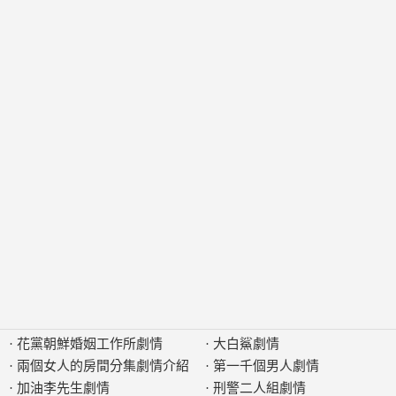
·
花黨朝鮮婚姻工作所劇情
·
大白鯊劇情
·
兩個女人的房間分集劇情介紹
·
第一千個男人劇情
·
加油李先生劇情
·
刑警二人組劇情