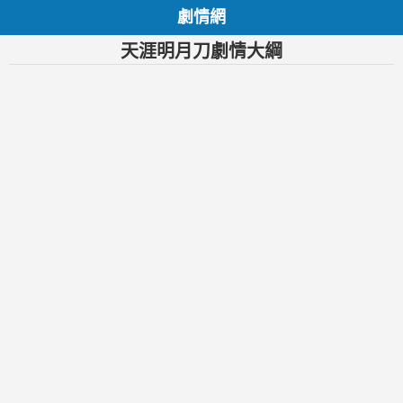
劇情網
天涯明月刀劇情大綱