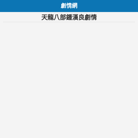
劇情網
天龍八部鍾漢良劇情