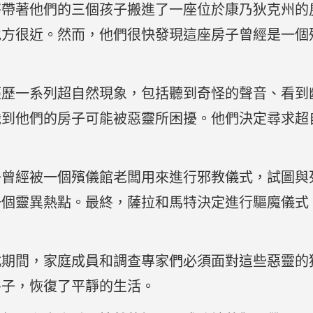
特帶著他們的三個孩子搬進了一座位於康乃狄克州的
地方很近。然而，他們很快發現這座房子曾經是一個
經歷一系列超自然現象，包括聽到奇怪的聲音、看到
識到他們的房子可能被惡靈所困擾。他們決定尋求超
子曾經被一個殯儀館老闆用來進行邪教儀式，試圖與
一個靈異熱點。最終，薩拉和馬特決定進行驅魔儀式
式期間，家庭成員和調查專家們必須面對這些惡靈的
房子，恢復了平靜的生活。