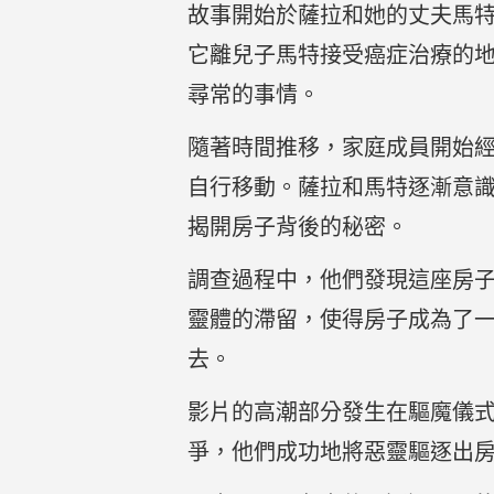
故事開始於薩拉和她的丈夫馬
它離兒子馬特接受癌症治療的
尋常的事情。
隨著時間推移，家庭成員開始
自行移動。薩拉和馬特逐漸意
揭開房子背後的秘密。
調查過程中，他們發現這座房
靈體的滯留，使得房子成為了
去。
影片的高潮部分發生在驅魔儀
爭，他們成功地將惡靈驅逐出