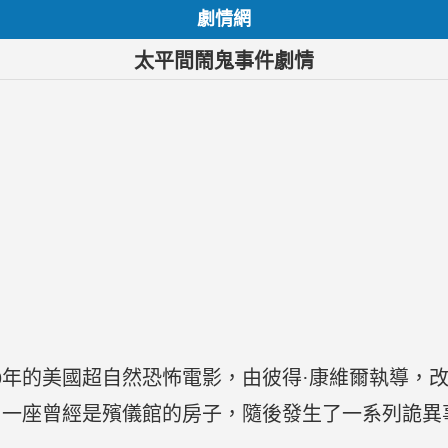
劇情網
太平間鬧鬼事件劇情
09年的美國超自然恐怖電影，由彼得·康維爾執導，
了一座曾經是殯儀館的房子，隨後發生了一系列詭異