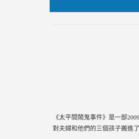
《太平間鬧鬼事件》是一部20
對夫婦和他們的三個孩子搬進