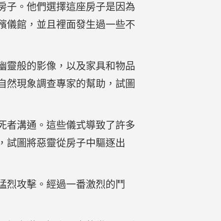
房子。他們選擇這座房子是因為
殯儀館，並且裡面發生過一些不
幽靈般的影像，以及家具和物品
自然現象調查專家的幫助，試圖
死者溝通。這些儀式導致了許多
，試圖將惡靈從房子中驅逐出
猛烈攻擊。經過一番激烈的鬥