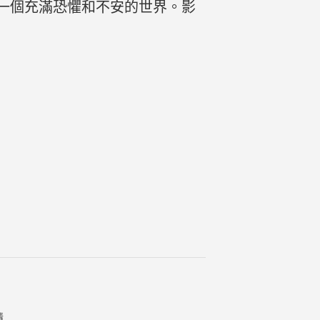
一個充滿恐懼和不安的世界。影
情