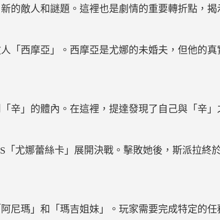
了新的敵人和謎題。這裡也是劇情的重要轉折點，揭
敵人「西摩亞」。西摩亞是尤娜的未婚夫，但他的真
到「辛」的體內。在這裡，提達發現了自己與「辛」
SS「尤娜蕾絲卡」展開決戰。擊敗她後，斯派拉終
「阿尼瑪」和「瑪吉姐妹」。玩家需要完成特定的任