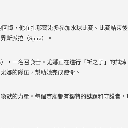
s）的回憶，他在扎那爾港多參加水球比賽。比賽結束
斯派拉（Spira）。
na），一名召喚士。尤娜正在進行「祈之子」的試
入尤娜的隊伍，幫助她完成使命。
召喚獸的力量。每個寺廟都有獨特的謎題和守護者，