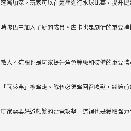
情逐漸加深。玩家可以在這裡進行水球比賽，提升提
同時隊伍中加入了新的成員。盧卡也是劇情的重要轉
的敵人。這裡也是玩家提升角色等級和裝備的重要階
一「瓦萊弗」被奪走。隊伍必須奪回召喚獸，繼續前
，玩家需要躲避頻繁的雷電攻擊。這裡也是獲取強力