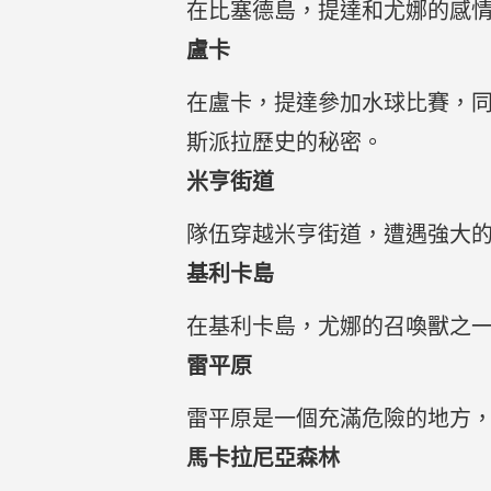
在比塞德島，提達和尤娜的感
盧卡
在盧卡，提達參加水球比賽，
斯派拉歷史的秘密。
米亨街道
隊伍穿越米亨街道，遭遇強大
基利卡島
在基利卡島，尤娜的召喚獸之
雷平原
雷平原是一個充滿危險的地方
馬卡拉尼亞森林