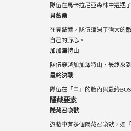
隊伍在馬卡拉尼亞森林中遭遇
貝薇爾
在貝薇爾，隊伍遭遇了強大的
自己的野心。
加加澤特山
隊伍穿越加加澤特山，最終來
最終決戰
隊伍在「辛」的體內與最終BO
隱藏要素
隱藏召喚獸
遊戲中有多個隱藏召喚獸，如