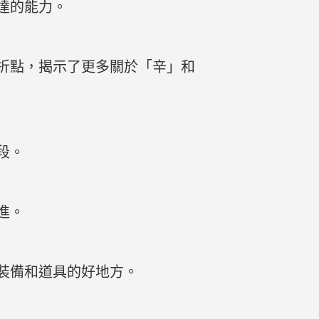
達的能力。
折點，揭示了更多關於「辛」和
段。
進。
裝備和道具的好地方。