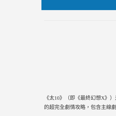
《太10》（即《最終幻想X》）
的超完全劇情攻略，包含主線