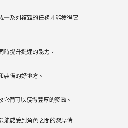
成一系列複雜的任務才能獲得它
同時提升提達的能力。
和裝備的好地方。
擊敗它們可以獲得豐厚的獎勵。
還能感受到角色之間的深厚情