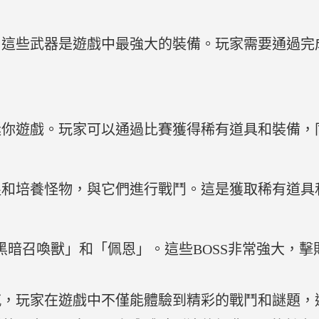
，這些武器是遊戲中最強大的裝備。玩家需要通過完
迷你遊戲。玩家可以通過比賽獲得稀有道具和裝備，
捉和培養怪物，與它們進行戰鬥。這是獲取稀有道具
「黑暗召喚獸」和「佩恩」。這些BOSS非常強大，
感，玩家在遊戲中不僅能體驗到精彩的戰鬥和謎題，