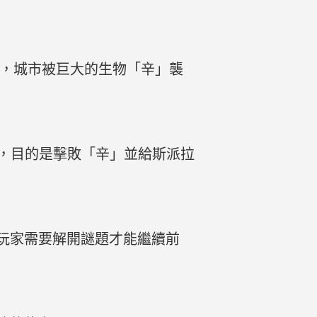
後，城市被巨大的生物「辛」襲
煉，目的是擊敗「辛」並給斯派拉
玩家需要解開謎題才能繼續前