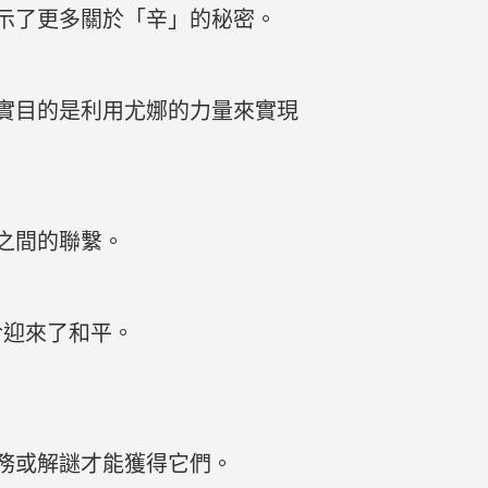
示了更多關於「辛」的秘密。
實目的是利用尤娜的力量來實現
之間的聯繫。
於迎來了和平。
務或解謎才能獲得它們。