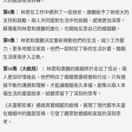
人的關係逐漸好轉。
第8集：
林君在工作中遇到了一些挫折，唐鵬給予了她很大的
支持和鼓勵。兩人共同面對生活中的挑戰，感情更加深厚。
蘇珊看到林君和唐鵬的變化，也開始反思自己的婚姻觀。
第9集：
林君和唐鵬決定重新規劃他們的生活，減少工作壓
力，更多地關注家庭。他們一起制定了新的生活計畫，婚姻
生活逐漸步入正軌。
第10集（大結局）：
林君和唐鵬的婚姻終於走出了低谷，兩
人更加珍惜彼此。他們明白了婚姻需要經營和付出，只有通
過不斷的溝通和理解，才能讓婚姻長久幸福。劇集以兩人幸
福生活的畫面結束，給觀眾留下了深刻的思考。
《夫妻那些事》通過真實細膩的劇情，展現了現代都市夫妻
在婚姻中的酸甜苦辣，引發了觀眾對婚姻和家庭的深刻思
考。