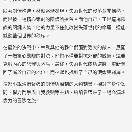
隨著劇情推進，林默逐漸發現，失落世代的沒落並非偶然，
而是被一場精心策劃的陰謀所掩蓋。而他自己，正是這場陰
謀的關鍵人物。他的力量不僅能改變失落世代的命運，還能
撼動整個世界的秩序。
在最終的決戰中，林默與他的夥伴們面對強大的敵人，展開
了一場驚心動魄的對決。他們不僅要對抗外部的威脅，還要
克服內心的恐懼與矛盾。最終，失落世代成功逆襲，重新奪
回了屬於自己的地位，而林默也找到了自己的使命與歸屬。
這部小說通過緊張的劇情與深刻的人物刻畫，探討了身份認
同、權力鬥爭與自我救贖等主題，給讀者帶來了一場充滿想
像力的冒險之旅。