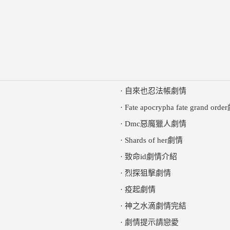
·
自來也忍法帳劇情
·
Fate apocrypha fate grand ord
·
Dmc惡魔獵人劇情
·
Shards of her劇情
·
致命id劇情介紹
·
烈探狙擊劇情
·
疫起劇情
·
神之水滴劇情完結
·
劇情提示請戀愛