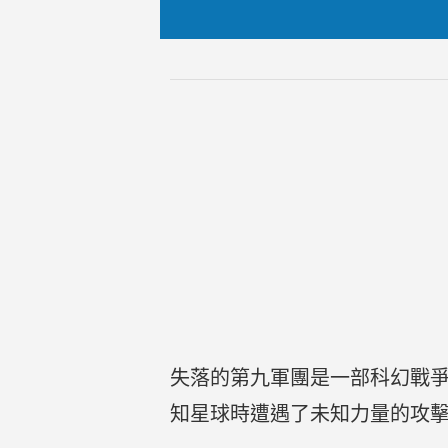
失落的第九軍團是一部科幻戰
知星球時遭遇了未知力量的攻