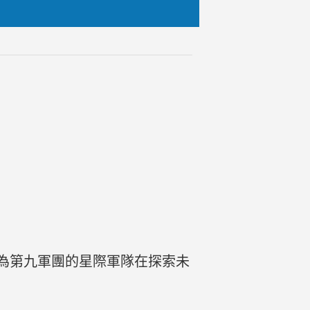
為第九軍團的星際軍隊在探索未