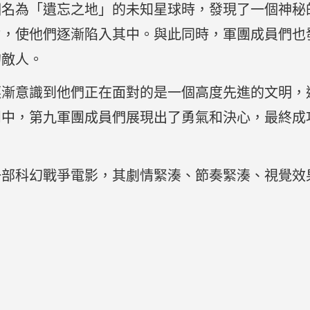
個名為「遺忘之地」的未知星球時，發現了一個神秘
力，使他們逐漸陷入其中。與此同時，軍團成員們也
的敵人。
逐漸意識到他們正在面對的是一個高度先進的文明，
鬥中，第九軍團成員們展現出了勇氣和決心，最終成
一部科幻戰爭電影，其劇情緊湊、節奏緊湊、視覺效