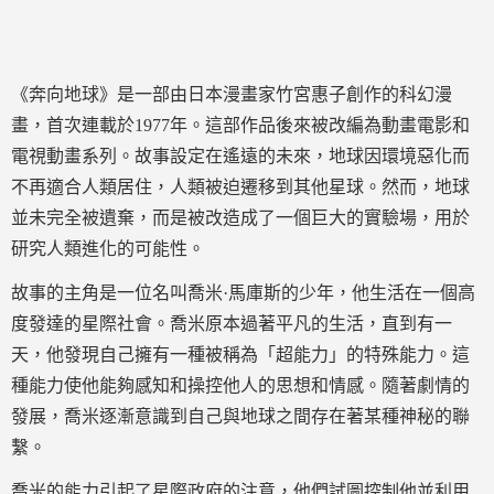
《奔向地球》是一部由日本漫畫家竹宮惠子創作的科幻漫
畫，首次連載於1977年。這部作品後來被改編為動畫電影和
電視動畫系列。故事設定在遙遠的未來，地球因環境惡化而
不再適合人類居住，人類被迫遷移到其他星球。然而，地球
並未完全被遺棄，而是被改造成了一個巨大的實驗場，用於
研究人類進化的可能性。
故事的主角是一位名叫喬米·馬庫斯的少年，他生活在一個高
度發達的星際社會。喬米原本過著平凡的生活，直到有一
天，他發現自己擁有一種被稱為「超能力」的特殊能力。這
種能力使他能夠感知和操控他人的思想和情感。隨著劇情的
發展，喬米逐漸意識到自己與地球之間存在著某種神秘的聯
繫。
喬米的能力引起了星際政府的注意，他們試圖控制他並利用