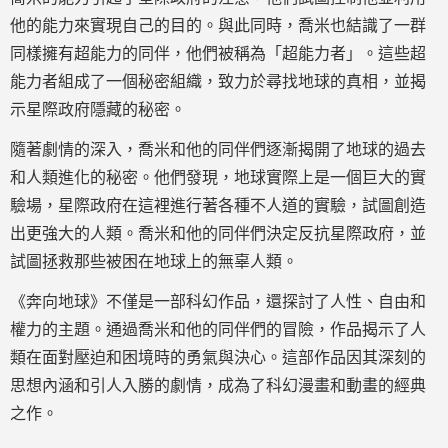
他的能力來實現自己的目的。與此同時，喬米也結識了一群
同樣擁有超能力的同伴，他們被稱為「超能力者」。這些超
能力者組成了一個秘密組織，致力於尋找地球的真相，並揭
示星際政府隱藏的秘密。
隨著劇情的深入，喬米和他的同伴們逐漸揭開了地球的過去
和人類進化的秘密。他們發現，地球實際上是一個巨大的實
驗場，星際政府在這裡進行著各種不人道的實驗，試圖創造
出更強大的人類。喬米和他的同伴們決定反抗星際政府，並
試圖拯救那些被困在地球上的無辜人類。
《奔向地球》不僅是一部科幻作品，還探討了人性、自由和
權力的主題。通過喬米和他的同伴們的冒險，作品揭示了人
類在面對壓迫和困境時的勇氣與決心。這部作品因其深刻的
思想內涵和引人入勝的劇情，成為了科幻漫畫和動畫的經典
之作。