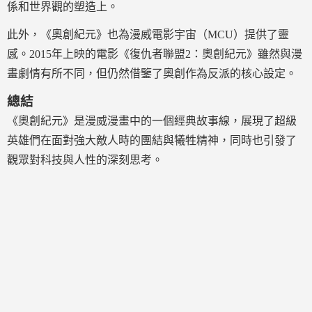
係和世界觀的塑造上。
此外，《奧創紀元》也為漫威電影宇宙（MCU）提供了靈
感。2015年上映的電影《復仇者聯盟2：奧創紀元》雖然與漫
畫劇情有所不同，但仍然借鑒了奧創作為反派的核心設定。
總結
《奧創紀元》是漫威漫畫中的一個經典故事線，展現了超級
英雄們在面對強大敵人時的團結與犧牲精神，同時也引發了
觀眾對科技與人性的深刻思考。