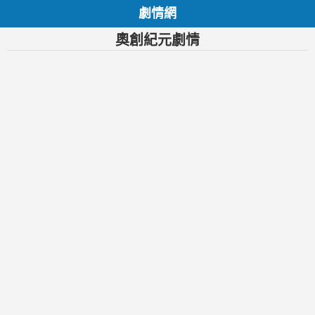
劇情網
奧創紀元劇情