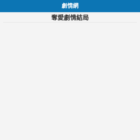
劇情網
奪愛劇情結局