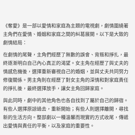
《奪愛》是一部以愛情和家庭為主題的電視劇，劇情圍繞著
主角們在愛情、婚姻和家庭之間的糾葛展開。以下是大致的
劇情結局：
在劇情的尾聲，主角們經歷了無數的誤會、背叛和掙扎，最
終逐漸明白自己內心真正的渴望。女主角在經歷了與丈夫的
情感危機後，選擇重新審視自己的婚姻，並與丈夫共同努力
修復關係。男主角則在經歷了對女主角的深情和對家庭責任
的掙扎後，最終選擇放手，讓女主角回歸家庭。
與此同時，劇中的其他角色也各自找到了屬於自己的歸宿。
有些人選擇原諒過去，重新開始；有些人則選擇離開，尋找
新的生活方向。整部劇以一種溫馨而現實的方式收尾，傳遞
出愛情與責任的平衡，以及家庭的重要性。