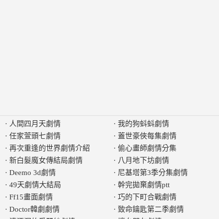
·
人間四月天劇情
·
我的狗蚪蚪劇情
·
任家萱頭七劇情
·
蓋世豪俠每集劇情
·
再次重逢的世界劇情介紹
·
偷心畫師劇情分集
·
新白髮魔女傳結局劇情
·
八月地下坊劇情
·
Deemo 3d劇情
·
尼基塔第3季分集劇情
·
49天劇情大結局
·
幹完拋棄劇情ptt
·
Ff15畫面劇情
·
巧的下町合戰劇情
·
Doctor韓劇劇情
·
致命鑰匙第二季劇情