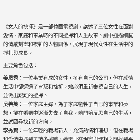
《女人的抉擇》是一部韓國電視劇，講述了三位女性在面對
愛情、家庭和事業時的不同選擇和人生故事。劇中通過細膩
的情感刻畫和複雜的人物關係，展現了現代女性在生活中的
掙扎與成長。
主要角色包括：
姜恩秀
：一位事業有成的女性，擁有自己的公司，但在感情
生活中卻遭遇了背叛和挫折。她必須重新審視自己的人生，
並做出艱難的選擇。
吳善英
：一位家庭主婦，為了家庭犧牲了自己的事業和夢
想，卻在婚姻中逐漸失去了自我。她開始反思自己的生活，
並試圖尋找新的方向。
李秀賢
：一位年輕的職場新人，充滿熱情和理想，但在職場
和愛情中遇到了諸多挑戰。她需要在現實與理想之間找到平