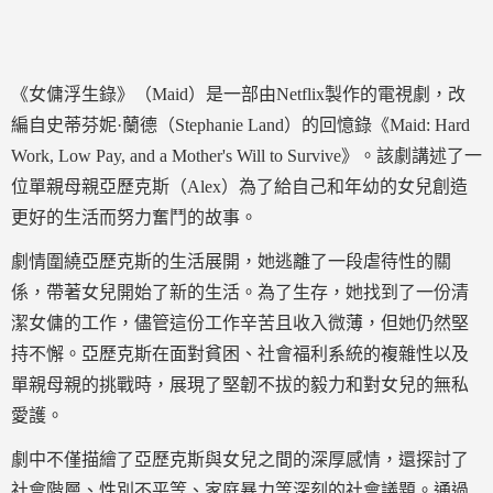
《女傭浮生錄》（Maid）是一部由Netflix製作的電視劇，改
編自史蒂芬妮·蘭德（Stephanie Land）的回憶錄《Maid: Hard
Work, Low Pay, and a Mother's Will to Survive》。該劇講述了一
位單親母親亞歷克斯（Alex）為了給自己和年幼的女兒創造
更好的生活而努力奮鬥的故事。
劇情圍繞亞歷克斯的生活展開，她逃離了一段虐待性的關
係，帶著女兒開始了新的生活。為了生存，她找到了一份清
潔女傭的工作，儘管這份工作辛苦且收入微薄，但她仍然堅
持不懈。亞歷克斯在面對貧困、社會福利系統的複雜性以及
單親母親的挑戰時，展現了堅韌不拔的毅力和對女兒的無私
愛護。
劇中不僅描繪了亞歷克斯與女兒之間的深厚感情，還探討了
社會階層、性別不平等、家庭暴力等深刻的社會議題。通過