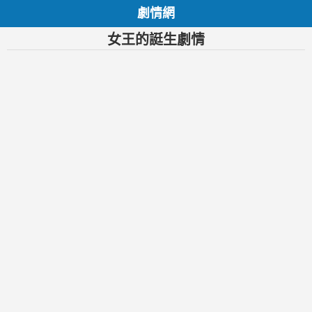
劇情網
女王的誔生劇情