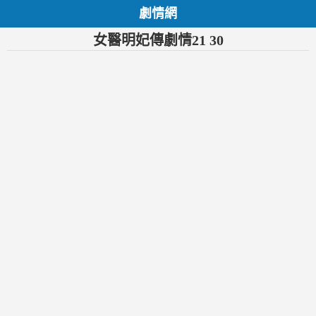
劇情網
女醫明妃傳劇情21 30