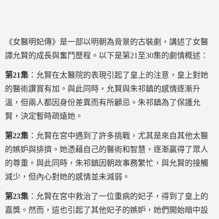
《女醫明妃傳》是一部以明朝為背景的古裝劇，講述了女醫
譚允賢的成長與奮鬥歷程。以下是第21至30集的劇情概述：
第21集
：允賢在太醫院的表現引起了皇上的注意，皇上對她
的醫術讚賞有加。與此同時，允賢與朱祁鎮的感情逐漸升
溫，但兩人都因身份差異而有所顧忌。朱祁鎮為了保護允
賢，決定暫時疏遠她。
第22集
：允賢在宮中遇到了許多挑戰，尤其是來自其他太醫
的嫉妒與排擠。她憑藉自己的醫術和智慧，逐漸贏得了眾人
的尊重。與此同時，朱祁鎮因朝政事務繁忙，與允賢的接觸
減少，但內心對她的感情並未減弱。
第23集
：允賢在宮中救治了一位重病的妃子，得到了皇上的
嘉獎。然而，這也引起了其他妃子的嫉妒，她們開始暗中設