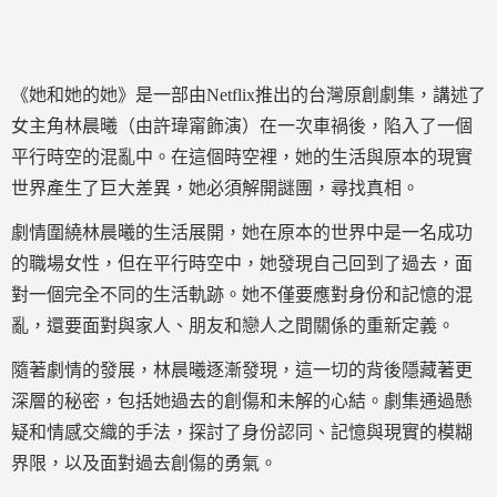
《她和她的她》是一部由Netflix推出的台灣原創劇集，講述了
女主角林晨曦（由許瑋甯飾演）在一次車禍後，陷入了一個
平行時空的混亂中。在這個時空裡，她的生活與原本的現實
世界產生了巨大差異，她必須解開謎團，尋找真相。
劇情圍繞林晨曦的生活展開，她在原本的世界中是一名成功
的職場女性，但在平行時空中，她發現自己回到了過去，面
對一個完全不同的生活軌跡。她不僅要應對身份和記憶的混
亂，還要面對與家人、朋友和戀人之間關係的重新定義。
隨著劇情的發展，林晨曦逐漸發現，這一切的背後隱藏著更
深層的秘密，包括她過去的創傷和未解的心結。劇集通過懸
疑和情感交織的手法，探討了身份認同、記憶與現實的模糊
界限，以及面對過去創傷的勇氣。