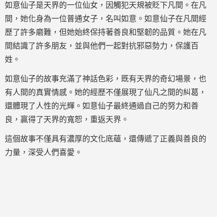
如意仙子是天界的一位仙女，因觸犯天規被貶下凡間。在凡
間，她化身為一位普通女子，名叫如意。如意仙子在凡間經
歷了許多磨難，但她始終保持著善良和堅韌的品質。她在凡
間結識了許多朋友，並與他們一起對抗邪惡勢力，保護百
姓。
如意仙子的故事充滿了神話色彩，既有天界的奇幻場景，也
有人間的真實情感。她的經歷不僅展現了仙凡之間的糾葛，
還體現了人性的光輝。如意仙子最終通過自己的努力和善
良，贏得了天界的寬恕，重返天界。
這個故事不僅具有濃厚的文化底蘊，還傳遞了正義與善良的
力量，深受人們喜愛。